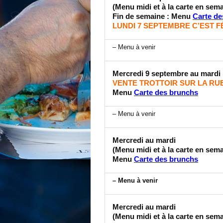
(Menu midi et à la carte en sem
Fin de semaine : Menu
Carte de
LUNDI 7 SEPTEMBRE C’EST 
– Menu à venir
Mercredi 9 septembre au mardi
VENTE TROTTOIR SUR LA RU
Menu
Carte des brunchs
– Menu à venir
Mercredi au mardi
(Menu midi et à la carte en sem
Menu
Carte des brunchs
– Menu à venir
Mercredi au mardi
(Menu midi et à la carte en sem