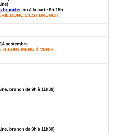
aine)
s brunchs
ou à la carte 9h-15h
FÉRIÉ DONC C’EST BRUNCH
 14 septembre
E FLEURY MENU À VENIR
aine, brunch de 9h à 11h30)
aine, brunch de 9h à 11h30)