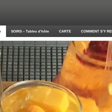
e
SOIRS – Tables d’hôte
CARTE
COMMENT S’Y R