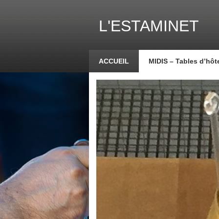
L'ESTAMINET
ACCUEIL
MIDIS – Tables d’hôt